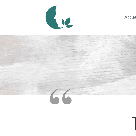
Accue