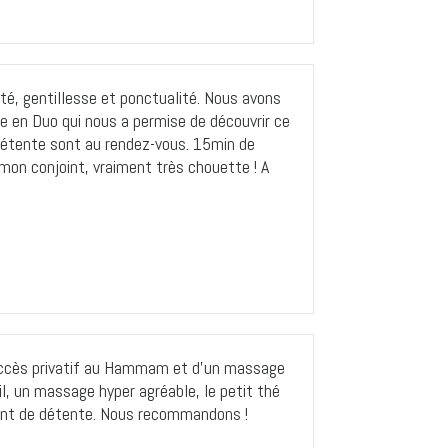
té, gentillesse et ponctualité. Nous avons
e en Duo qui nous a permise de découvrir ce
 détente sont au rendez-vous. 15min de
on conjoint, vraiment très chouette ! A
accès privatif au Hammam et d’un massage
l, un massage hyper agréable, le petit thé
ent de détente. Nous recommandons !