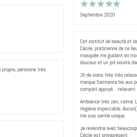
Septembre 2020
Cet institut de beauté et de
Cécile, praticienne de ce li
masquée me guidant en mode
douceur et un joli sourire da
s propre, personne très
2h de soins très très rela
marque Sarmance bio aux pép
complet appuyé… relacant. 
Ambiance très zen, calme. L
Hygiène impeccable. Aucun(
me suis sentie unique.
Je reviendrai avec beaucoup 
Cécile est omniprésent.