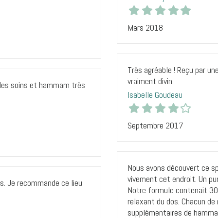
Mars 2018
Très agréable ! Reçu par u
vraiment divin.
r les soins et hammam très
Isabelle Goudeau
Septembre 2017
Nous avons découvert ce sp
vivement cet endroit. Un pu
es. Je recommande ce lieu
Notre formule contenait 
relaxant du dos. Chacun de 
supplémentaires de hammam