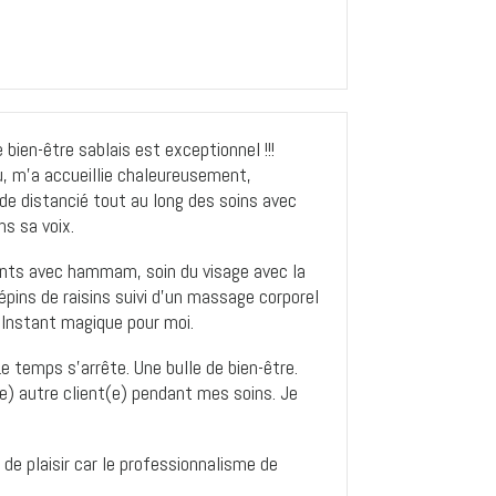
 bien-être sablais est exceptionnel !!!
eu, m’a accueillie chaleureusement,
 distancié tout au long des soins avec
ns sa voix.
xants avec hammam, soin du visage avec la
ins de raisins suivi d’un massage corporel
Instant magique pour moi.
e temps s’arrête. Une bulle de bien-être.
e) autre client(e) pendant mes soins. Je
de plaisir car le professionnalisme de