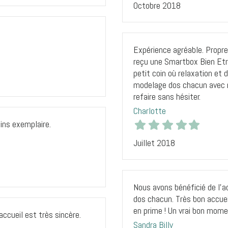
Octobre 2018
Expérience agréable. Propre
reçu une Smartbox Bien Etr
petit coin où relaxation et
modelage dos chacun avec m
refaire sans hésiter.
Charlotte
oins exemplaire.
Juillet 2018
Nous avons bénéficié de l’
dos chacun. Très bon accuei
en prime ! Un vrai bon mom
accueil est très sincère.
Sandra Billy