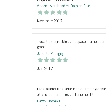
Vincent Marchand et Damien Bizet
Novembre 2017
Lieux très agréable , un espace intime pou
grand.
Juliette Pouligny
Juin 2017
Prestations très sérieuses et très agréabl
et y retournerai très certainement !
Betty Thoreau