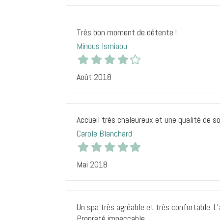
Très bon moment de détente !
Minous Ismiaou
Août 2018
Accueil très chaleureux et une qualité de s
Carole Blanchard
Mai 2018
Un spa très agréable et très confortable. L’
Propreté impeccable…