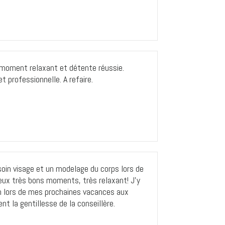
 moment relaxant et détente réussie.
 professionnelle. A refaire.
n soin visage et un modelage du corps lors de
eux très bons moments, très relaxant! J’y
on lors de mes prochaines vacances aux
t la gentillesse de la conseillère.