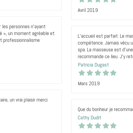
Avril 2019
r les personnes n’ayant
sé », un moment agréable et
L’accueil est parfait. Le m
 et professionnalisme
compétence. Jamais vécu u
spa. La masseuse est d’une 
recommande ce lieu. J’y reto
Patricia Dugast
Mars 2019
re, un vrai plaisir merci.
Que du bonheur je recomma
Cathy Dudit