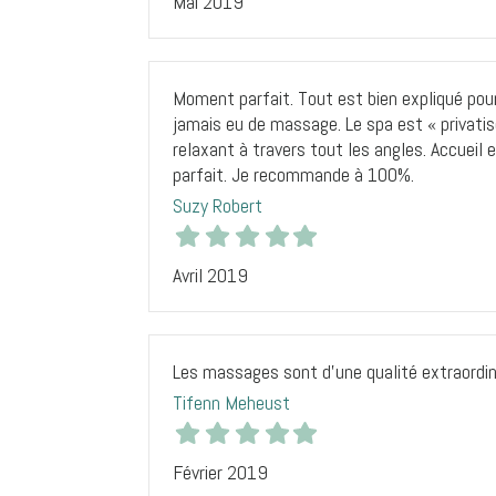
Mai 2019
Moment parfait. Tout est bien expliqué pou
jamais eu de massage. Le spa est « privati
relaxant à travers tout les angles. Accueil
parfait. Je recommande à 100%.
Suzy Robert
Avril 2019
Les massages sont d’une qualité extraordinai
Tifenn Meheust
Février 2019