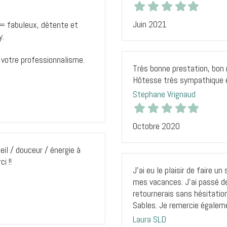
Juin 2021
 = fabuleux, détente et
y.
 votre professionnalisme.
Très bonne prestation, bon
Hôtesse très sympathique et
Stephane Vrignaud
Octobre 2020
l / douceur / énergie à
i !!
J’ai eu le plaisir de faire u
mes vacances. J’ai passé d
retournerais sans hésitati
Sables. Je remercie égalemen
Laura SLD