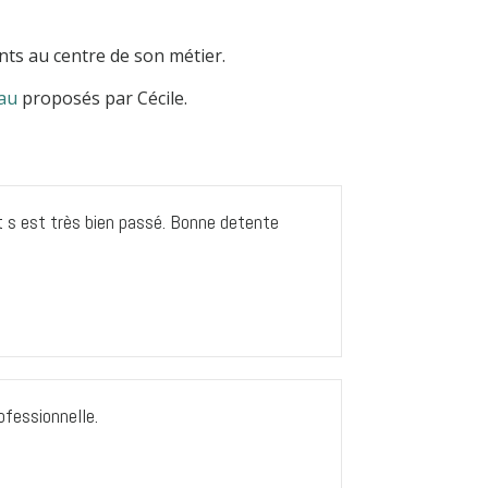
ients au centre de son métier.
eau
proposés par Cécile.
t s est très bien passé. Bonne detente
ofessionnelle.