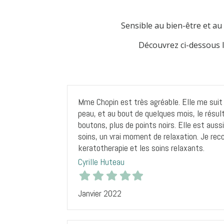
Sensible au
bien-être
et au
Découvrez ci-dessous l
Mme Chopin est très agréable. Elle me sui
peau, et au bout de quelques mois, le résult
boutons, plus de points noirs. Elle est aus
soins, un vrai moment de relaxation. Je rec
keratotherapie et les soins relaxants.
Cyrille Huteau
Janvier 2022