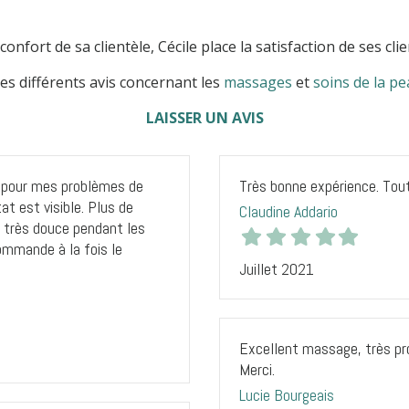
confort
de sa clientèle, Cécile place la satisfaction de ses cl
es différents avis concernant les
massages
et
soins de la p
LAISSER UN AVIS
t pour mes problèmes de
Très bonne expérience. Tou
at est visible. Plus de
Claudine Addario
si très douce pendant les
ommande à la fois le
Juillet 2021
Excellent massage, très pr
Merci.
Lucie Bourgeais