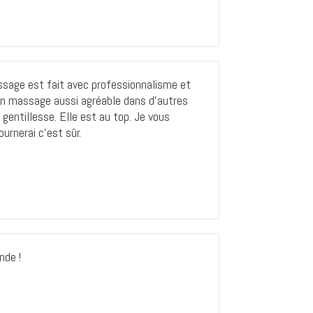
assage est fait avec professionnalisme et
n massage aussi agréable dans d’autres
gentillesse. Elle est au top. Je vous
urnerai c’est sûr.
nde !