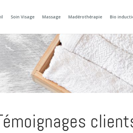
il
Soin Visage
Massage
Madérothérapie
Bio induct
Témoignages client