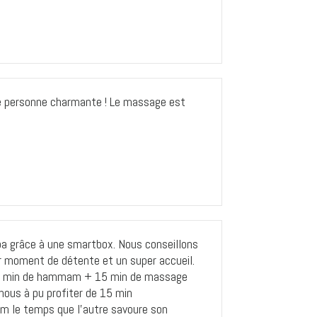
ne personne charmante ! Le massage est
a grâce à une smartbox. Nous conseillons
r moment de détente et un super accueil.
30 min de hammam + 15 min de massage
nous à pu profiter de 15 min
 le temps que l’autre savoure son