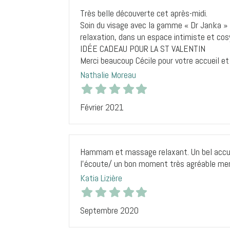
Très belle découverte cet après-midi.
Soin du visage avec la gamme « Dr Janka »
relaxation, dans un espace intimiste et cos
IDÉE CADEAU POUR LA ST VALENTIN
Merci beaucoup Cécile pour votre accueil et
Nathalie Moreau
Février 2021
Hammam et massage relaxant. Un bel accuei
l’écoute/ un bon moment très agréable merc
Katia Lizière
Septembre 2020