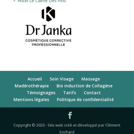
Hôtel Le Calme Des Pins
Accueil
Soin Visage
Massage
Madérothérapie
Bio induction de Collagène
Témoignages
Tarifs
Contact
Mentions légales
Politique de confidentialité
Copyright © 2020 - Site web créé et développé par Clément
Sochard