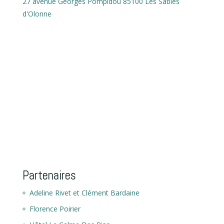
27 avenue Georges Pompidou 85100 Les Sables
d'Olonne
Partenaires
Adeline Rivet et Clément Bardaine
Florence Poirier