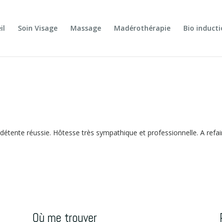
il
Soin Visage
Massage
Madérothérapie
Bio induct
étente réussie. Hôtesse très sympathique et professionnelle. A refai
Où me trouver