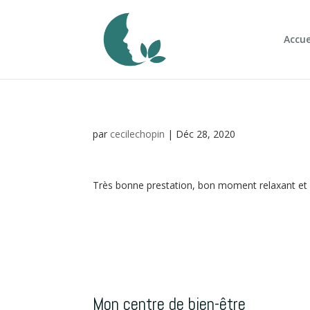
Accue
par
cecilechopin
|
Déc 28, 2020
Très bonne prestation, bon moment relaxant et d
Mon centre de bien-être