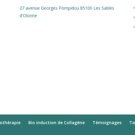
27 avenue Georges Pompidou 85100 Les Sables
d'Olonne
othérapie
Bio induction de Collagène
Témoignages
Ta