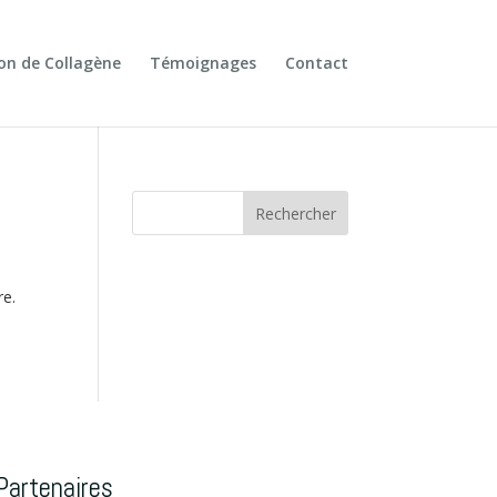
ion de Collagène
Témoignages
Contact
re.
Partenaires